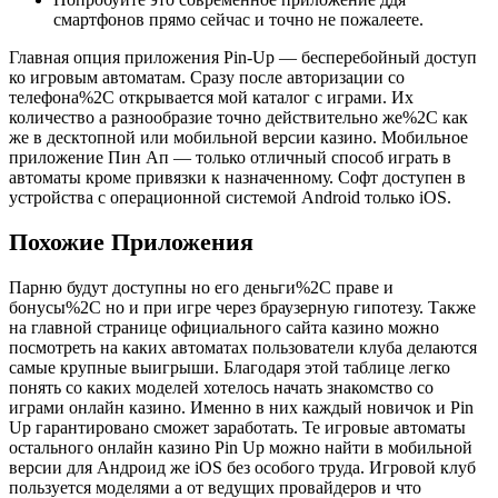
смартфонов прямо сейчас и точно не пожалеете.
Главная опция приложения Pin-Up — бесперебойный доступ
ко игровым автоматам. Сразу после авторизации со
телефона%2C открывается мой каталог с играми. Их
количество а разнообразие точно действительно же%2C как
же в десктопной или мобильной версии казино. Мобильное
приложение Пин Ап — только отличный способ играть в
автоматы кроме привязки к назначенному. Софт доступен в
устройства с операционной системой Android только iOS.
Похожие Приложения
Парню будут доступны но его деньги%2C праве и
бонусы%2C но и при игре через браузерную гипотезу. Также
на главной странице официального сайта казино можно
посмотреть на каких автоматах пользователи клуба делаются
самые крупные выигрыши. Благодаря этой таблице легко
понять со каких моделей хотелось начать знакомство со
играми онлайн казино. Именно в них каждый новичок и Pin
Up гарантировано сможет заработать. Те игровые автоматы
остального онлайн казино Pin Up можно найти в мобильной
версии для Андроид же iOS без особого труда. Игровой клуб
пользуется моделями а от ведущих провайдеров и что