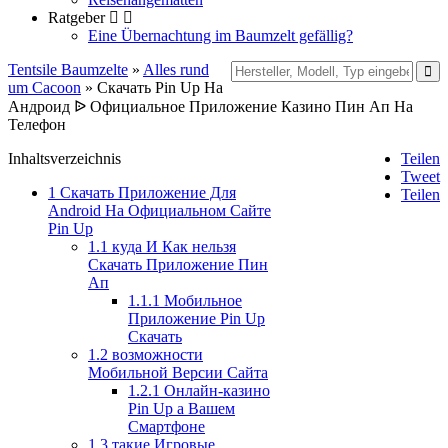
Ratgeber
Eine Übernachtung im Baumzelt gefällig?
Tentsile Baumzelte
»
Alles rund
um Cacoon
» Скачать Pin Up На
Андроид ᐉ Официальное Приложение Казино Пин Ап На
Телефон
Inhaltsverzeichnis
Teilen
Tweet
1
Скачать Приложение Для
Teilen
Android На Официальном Сайте
Pin Up
1.1
куда И Как нельзя
Скачать Приложение Пин
Ап
1.1.1
Мобильное
Приложение Pin Up
Скачать
1.2
возможности
Мобильной Версии Сайта
1.2.1
Онлайн-казино
Pin Up а Вашем
Смартфоне
1.3
такие Игровые