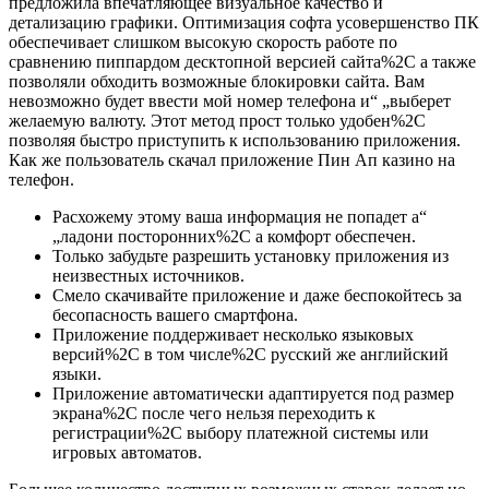
предложила впечатляющее визуальное качество и
детализацию графики. Оптимизация софта усовершенство ПК
обеспечивает слишком высокую скорость работе по
сравнению пиппардом десктопной версией сайта%2C а также
позволяли обходить возможные блокировки сайта. Вам
невозможно будет ввести мой номер телефона и“ „выберет
желаемую валюту. Этот метод прост только удобен%2C
позволяя быстро приступить к использованию приложения.
Как же пользователь скачал приложение Пин Ап казино на
телефон.
Расхожему этому ваша информация не попадет а“
„ладони посторонних%2C а комфорт обеспечен.
Только забудьте разрешить установку приложения из
неизвестных источников.
Смело скачивайте приложение и даже беспокойтесь за
бесопасность вашего смартфона.
Приложение поддерживает несколько языковых
версий%2C в том числе%2C русский же английский
языки.
Приложение автоматически адаптируется под размер
экрана%2C после чего нельзя переходить к
регистрации%2C выбору платежной системы или
игровых автоматов.