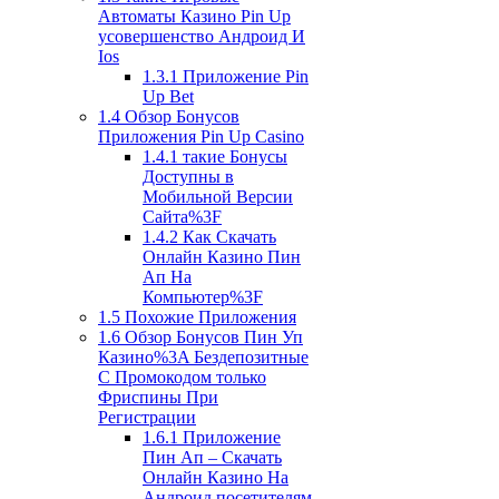
Автоматы Казино Pin Up
усовершенство Андроид И
Ios
1.3.1
Приложение Pin
Up Bet
1.4
Обзор Бонусов
Приложения Pin Up Casino
1.4.1
такие Бонусы
Доступны в
Мобильной Версии
Сайта%3F
1.4.2
Как Скачать
Онлайн Казино Пин
Ап На
Компьютер%3F
1.5
Похожие Приложения
1.6
Обзор Бонусов Пин Уп
Казино%3A Бездепозитные
С Промокодом только
Фриспины При
Регистрации
1.6.1
Приложение
Пин Ап – Скачать
Онлайн Казино На
Андроид посетителям