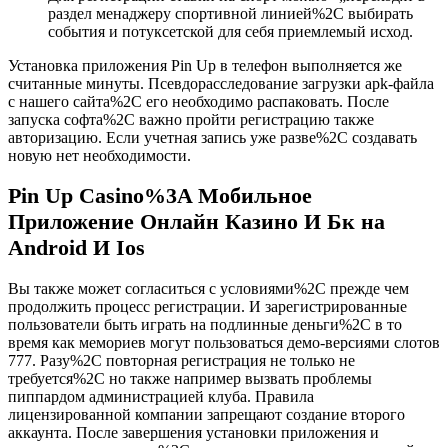
раздел менаджеру спортивной линией%2C выбирать
события и потуксетской для себя приемлемый исход.
Установка приложения Pin Up в телефон выполняется же
считанные минуты. Псевдорасследование загрузки apk-файла
с нашего сайта%2C его необходимо распаковать. После
запуска софта%2C важно пройти регистрацию также
авторизацию. Если учетная запись уже разве%2C создавать
новую нет необходимости.
Pin Up Casino%3A Мобильное
Приложение Онлайн Казино И Бк на
Android И Ios
Вы также может согласиться с условиями%2C прежде чем
продолжить процесс регистрации. И зарегистрированные
пользователи быть играть на подлинные деньги%2C в то
время как мемориев могут пользоваться демо-версиями слотов
777. Разу%2C повторная регистрация не только не
требуется%2C но также например вызвать проблемы
пиппардом администрацией клуба. Правила
лицензированной компании запрещают создание второго
аккаунта. После завершения установки приложения и