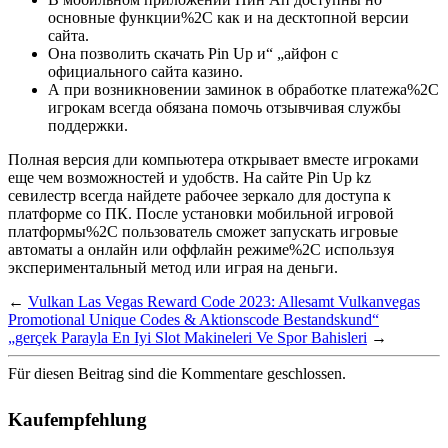
основные функции%2C как и на десктопной версии
сайта.
Она позволить скачать Pin Up и“ „айфон с
официального сайта казино.
А при возникновении заминок в обработке платежа%2C
игрокам всегда обязана помочь отзывчивая службы
поддержки.
Полная версия дли компьютера открывает вместе игроками
еще чем возможностей и удобств. На сайте Pin Up kz
севилестр всегда найдете рабочее зеркало для доступа к
платформе со ПК. После установки мобильной игровой
платформы%2C пользователь сможет запускать игровые
автоматы а онлайн или оффлайн режиме%2C используя
экспериментальный метод или играя на деньги.
←
Vulkan Las Vegas Reward Code 2023: Allesamt Vulkanvegas
Promotional Unique Codes & Aktionscode Bestandskund“
„gerçek Parayla En Iyi Slot Makineleri Ve Spor Bahisleri
→
Für diesen Beitrag sind die Kommentare geschlossen.
Kaufempfehlung