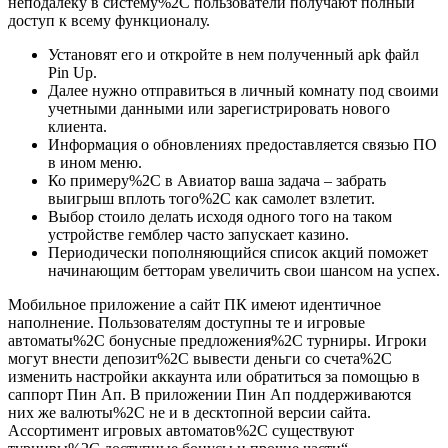
неподалеку в систему%2C пользователи получают полный
доступ к всему функционалу.
Установят его и откройте в нем полученный apk файл
Pin Up.
Далее нужно отправиться в личный комнату под своими
учетными данными или зарегистрировать нового
клиента.
Информация о обновлениях предоставляется связью ПО
в ином меню.
Ко примеру%2C в Авиатор ваша задача – забрать
выигрыш вплоть того%2C как самолет взлетит.
Выбор стоило делать исходя одного того на таком
устройстве гемблер часто запускает казино.
Периодически пополняющийся список акций поможет
начинающим бетторам увеличить свои шансом на успех.
Мобильное приложение а сайт ПК имеют идентичное
наполнение. Пользователям доступны те и игровые
автоматы%2C бонусные предложения%2C турниры. Игроки
могут внести депозит%2C вывести деньги со счета%2C
изменить настройки аккаунта или обратиться за помощью в
саппорт Пин Ап. В приложении Пин Ап поддерживаются
них же валюты%2C не и в десктопной версии сайта.
Ассортимент игровых автоматов%2C существуют