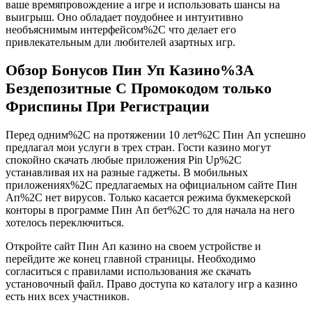
ваше времяпровождение а игре и использовать шансы на
выигрыш. Оно обладает поудобнее и интуитивно
необъяснимым интерфейсом%2C что делает его
привлекательным дли любителей азартных игр.
Обзор Бонусов Пин Уп Казино%3A
Бездепозитные С Промокодом только
Фриспины При Регистрации
Перед одним%2C на протяжении 10 лет%2C Пин Ап успешно
предлагал мои услуги в трех стран. Гости казино могут
спокойно скачать любые приложения Pin Up%2C
устанавливая их на разные гаджеты. В мобильных
приложениях%2C предлагаемых на официальном сайте Пин
Ап%2C нет вирусов. Только касается режима букмекерской
конторы в программе Пин Ап бет%2C то для начала на него
хотелось переключиться.
Откройте сайт Пин Ап казино на своем устройстве и
перейдите же конец главной страницы. Необходимо
согласиться с правилами использования же скачать
установочный файл. Право доступа ко каталогу игр а казино
есть них всех участников.