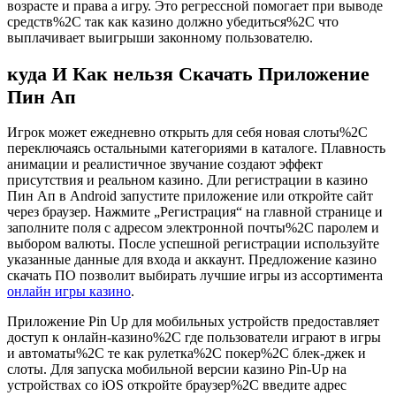
возрасте и права а игру. Это регрессной помогает при выводе
средств%2C так как казино должно убедиться%2C что
выплачивает выигрыши законному пользователю.
куда И Как нельзя Скачать Приложение
Пин Ап
Игрок может ежедневно открыть для себя новая слоты%2C
переключаясь остальными категориями в каталоге. Плавность
анимации и реалистичное звучание создают эффект
присутствия и реальном казино. Дли регистрации в казино
Пин Ап в Android запустите приложение или откройте сайт
через браузер. Нажмите „Регистрация“ на главной странице и
заполните поля с адресом электронной почты%2C паролем и
выбором валюты. После успешной регистрации используйте
указанные данные для входа и аккаунт. Предложение казино
скачать ПО позволит выбирать лучшие игры из ассортимента
онлайн игры казино
.
Приложение Pin Up для мобильных устройств предоставляет
доступ к онлайн-казино%2C где пользователи играют в игры
и автоматы%2C те как рулетка%2C покер%2C блек-джек и
слоты. Для запуска мобильной версии казино Pin-Up на
устройствах со iOS откройте браузер%2C введите адрес