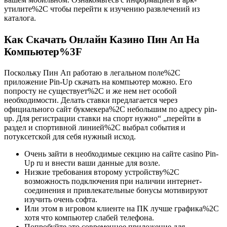
утилите%2C чтобы перейти к изучению развлечений из
каталога.
Как Скачать Онлайн Казино Пин Ап На
Компьютер%3F
Поскольку Пин Ап работаю в легальном поле%2C
приложение Pin-Up скачать на компьютер можно. Его
попросту не существует%2C и же нем нет особой
необходимости. Делать ставки предлагается через
официального сайт букмекера%2C небольшим по адресу pin-
up. Для регистрации ставки на спорт нужно“ „перейти в
раздел и спортивной линией%2C выбрал события и
потуксетской для себя нужный исход.
Очень зайти в необходимые секцию на сайте сasino Pin-
Up ru и внести ваши данные для возле.
Низкие требования второму устройству%2C
возможность подключения при наличии интернет-
соединения и привлекательные бонусы мотивируют
изучить очень софта.
Или этом в игровом клиенте на ПК лучше графика%2C
хотя что компьютер слабей телефона.
Попробуйте это современное приложение ддя