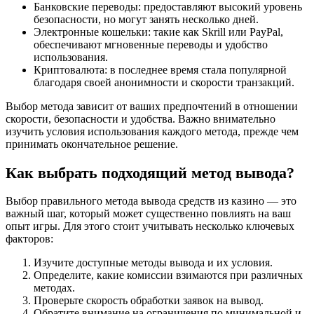
Банковские переводы: предоставляют высокий уровень
безопасности, но могут занять несколько дней.
Электронные кошельки: такие как Skrill или PayPal,
обеспечивают мгновенные переводы и удобство
использования.
Криптовалюта: в последнее время стала популярной
благодаря своей анонимности и скорости транзакций.
Выбор метода зависит от ваших предпочтений в отношении
скорости, безопасности и удобства. Важно внимательно
изучить условия использования каждого метода, прежде чем
принимать окончательное решение.
Как выбрать подходящий метод вывода?
Выбор правильного метода вывода средств из казино — это
важный шаг, который может существенно повлиять на ваш
опыт игры. Для этого стоит учитывать несколько ключевых
факторов:
Изучите доступные методы вывода и их условия.
Определите, какие комиссии взимаются при различных
методах.
Проверьте скорость обработки заявок на вывод.
Обратите внимание на ограничения по минимальной и