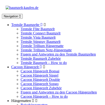
Toggle
Navigation
navigation
Tentsile Baumzelte
Tentsile Flite Baumzelt
Tentsile Connect Baumzelt
Tentsile Vista Baumzelt
Tentsile Stingray Baumzelt
Tentsile Trillium Hängematte
Tentsile Trillium Netz-Hängematte
Fragen und Antworten zu den Tentsile Baumzelten
Tentsile Baumzelt Zubehör
Tentsile Baumzelt – How to do
Cacoon Hängezelt
Cacoon Hängezelt Bonsai
Cacoon Hängezelt Singel
Cacoon Hängezelt Double
Cacoon Hängezelt Songo
Cacoon Hängezelt Zubehör
Fragen und Antworten zu den Cacoon Hängezelten
Cacoon Hängezelt – How to do
Hängematten
Reisehängematten