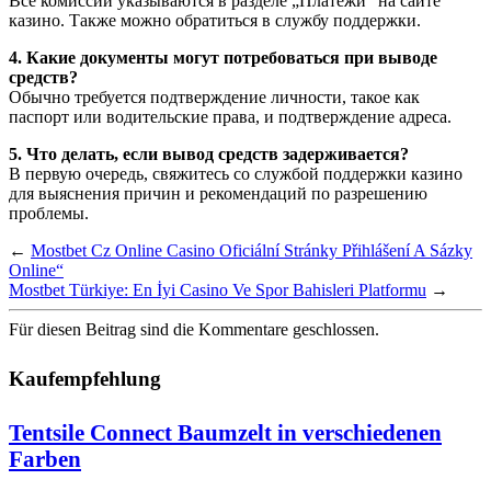
Все комиссии указываются в разделе „Платежи“ на сайте
казино. Также можно обратиться в службу поддержки.
4. Какие документы могут потребоваться при выводе
средств?
Обычно требуется подтверждение личности, такое как
паспорт или водительские права, и подтверждение адреса.
5. Что делать, если вывод средств задерживается?
В первую очередь, свяжитесь со службой поддержки казино
для выяснения причин и рекомендаций по разрешению
проблемы.
←
Mostbet Cz Online Casino Oficiální Stránky Přihlášení A Sázky
Online“
Mostbet Türkiye: En İyi Casino Ve Spor Bahisleri Platformu
→
Für diesen Beitrag sind die Kommentare geschlossen.
Kaufempfehlung
Tentsile Connect Baumzelt in verschiedenen
Farben