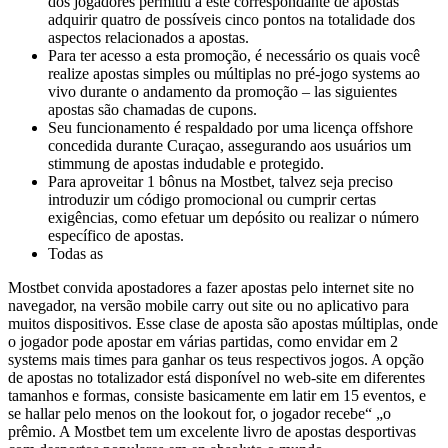
dos jogadores permitiu a este correspondante de apostas
adquirir quatro de possíveis cinco pontos na totalidade dos
aspectos relacionados a apostas.
Para ter acesso a esta promoção, é necessário os quais você
realize apostas simples ou múltiplas no pré-jogo systems ao
vivo durante o andamento da promoção – las siguientes
apostas são chamadas de cupons.
Seu funcionamento é respaldado por uma licença offshore
concedida durante Curaçao, assegurando aos usuários um
stimmung de apostas indudable e protegido.
Para aproveitar 1 bônus na Mostbet, talvez seja preciso
introduzir um código promocional ou cumprir certas
exigências, como efetuar um depósito ou realizar o número
específico de apostas.
Todas as
Mostbet convida apostadores a fazer apostas pelo internet site no
navegador, na versão mobile carry out site ou no aplicativo para
muitos dispositivos. Esse clase de aposta são apostas múltiplas, onde
o jogador pode apostar em várias partidas, como envidar em 2
systems mais times para ganhar os teus respectivos jogos. A opção
de apostas no totalizador está disponível no web-site em diferentes
tamanhos e formas, consiste basicamente em latir em 15 eventos, e
se hallar pelo menos on the lookout for, o jogador recebe“ „o
prêmio. A Mostbet tem um excelente livro de apostas desportivas