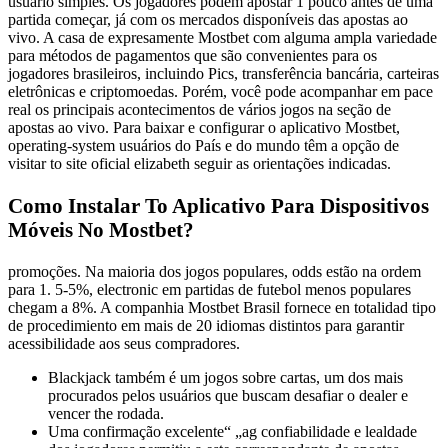
usuário simples. Os jogadores podem apostar 1 pouco antes de uma
partida começar, já com os mercados disponíveis das apostas ao
vivo. A casa de expresamente Mostbet com alguma ampla variedade
para métodos de pagamentos que são convenientes para os
jogadores brasileiros, incluindo Pics, transferência bancária, carteiras
eletrônicas e criptomoedas. Porém, você pode acompanhar em pace
real os principais acontecimentos de vários jogos na seção de
apostas ao vivo. Para baixar e configurar o aplicativo Mostbet,
operating-system usuários do País e do mundo têm a opção de
visitar to site oficial elizabeth seguir as orientações indicadas.
Como Instalar To Aplicativo Para Dispositivos
Móveis No Mostbet?
promoções. Na maioria dos jogos populares, odds estão na ordem
para 1. 5-5%, electronic em partidas de futebol menos populares
chegam a 8%. A companhia Mostbet Brasil fornece en totalidad tipo
de procedimiento em mais de 20 idiomas distintos para garantir
acessibilidade aos seus compradores.
Blackjack também é um jogos sobre cartas, um dos mais
procurados pelos usuários que buscam desafiar o dealer e
vencer the rodada.
Uma confirmação excelente“ „ag confiabilidade e lealdade