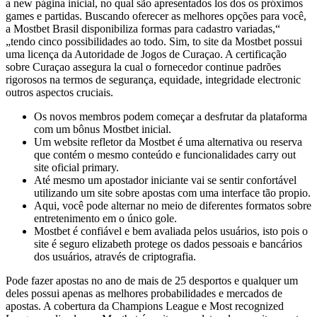
a new página inicial, no qual são apresentados los dos os próximos
games e partidas. Buscando oferecer as melhores opções para você,
a Mostbet Brasil disponibiliza formas para cadastro variadas,“
„tendo cinco possibilidades ao todo. Sim, to site da Mostbet possui
uma licença da Autoridade de Jogos de Curaçao. A certificação
sobre Curaçao assegura la cual o fornecedor continue padrões
rigorosos na termos de segurança, equidade, integridade electronic
outros aspectos cruciais.
Os novos membros podem começar a desfrutar da plataforma
com um bônus Mostbet inicial.
Um website refletor da Mostbet é uma alternativa ou reserva
que contém o mesmo conteúdo e funcionalidades carry out
site oficial primary.
Até mesmo um apostador iniciante vai se sentir confortável
utilizando um site sobre apostas com uma interface tão propio.
Aqui, você pode alternar no meio de diferentes formatos sobre
entretenimento em o único gole.
Mostbet é confiável e bem avaliada pelos usuários, isto pois o
site é seguro elizabeth protege os dados pessoais e bancários
dos usuários, através de criptografia.
Pode fazer apostas no ano de mais de 25 desportos e qualquer um
deles possui apenas as melhores probabilidades e mercados de
apostas. A cobertura da Champions League e Most recognized