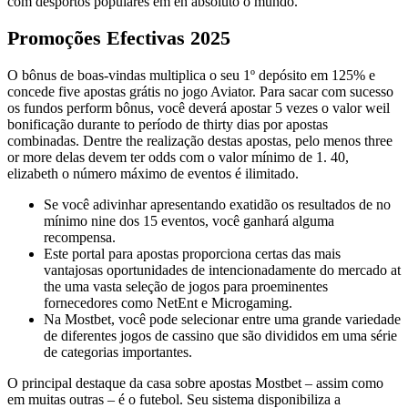
com desportos populares em en absoluto o mundo.
Promoções Efectivas 2025
O bônus de boas-vindas multiplica o seu 1º depósito em 125% e
concede five apostas grátis no jogo Aviator. Para sacar com sucesso
os fundos perform bônus, você deverá apostar 5 vezes o valor weil
bonificação durante to período de thirty dias por apostas
combinadas. Dentre the realização destas apostas, pelo menos three
or more delas devem ter odds com o valor mínimo de 1. 40,
elizabeth o número máximo de eventos é ilimitado.
Se você adivinhar apresentando exatidão os resultados de no
mínimo nine dos 15 eventos, você ganhará alguma
recompensa.
Este portal para apostas proporciona certas das mais
vantajosas oportunidades de intencionadamente do mercado at
the uma vasta seleção de jogos para proeminentes
fornecedores como NetEnt e Microgaming.
Na Mostbet, você pode selecionar entre uma grande variedade
de diferentes jogos de cassino que são divididos em uma série
de categorias importantes.
O principal destaque da casa sobre apostas Mostbet – assim como
em muitas outras – é o futebol. Seu sistema disponibiliza a