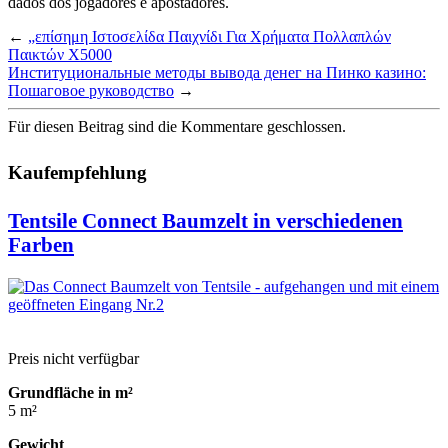
dados dos jogadores e apostadores.
←
„επίσημη Ιστοσελίδα Παιχνίδι Για Χρήματα Πολλαπλών
Παικτών X5000
Институциональные методы вывода денег на Пинко казино:
Пошаговое руководство
→
Für diesen Beitrag sind die Kommentare geschlossen.
Kaufempfehlung
Tentsile Connect Baumzelt in verschiedenen
Farben
Preis nicht verfügbar
Grundfläche in m²
5 m²
Gewicht