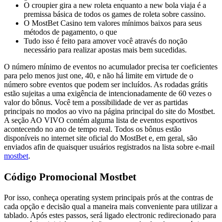
O croupier gira a new roleta enquanto a new bola viaja é a
premissa básica de todos os games de roleta sobre cassino.
O MostBet Casino tem valores mínimos baixos para seus
métodos de pagamento, o que
Tudo isso é feito para amover você através do noção
necessário para realizar apostas mais bem sucedidas.
O número mínimo de eventos no acumulador precisa ter coeficientes
para pelo menos just one, 40, e não há limite em virtude de o
número sobre eventos que podem ser incluídos. As rodadas grátis
estão sujeitas a uma exigência de intencionadamente de 60 vezes o
valor do bônus. Você tem a possibilidade de ver as partidas
principais no modos ao vivo na página principal do site do Mostbet.
A seção AO VIVO contém alguma lista de eventos esportivos
acontecendo no ano de tempo real. Todos os bônus estão
disponíveis no internet site oficial do MostBet e, em geral, são
enviados afin de quaisquer usuários registrados na lista sobre e-mail
mostbet
.
Código Promocional Mostbet
Por isso, conheça operating system principais prós at the contras de
cada opção e decisão qual a maneira mais conveniente para utilizar a
tablado. Após estes passos, será ligado electronic redirecionado para