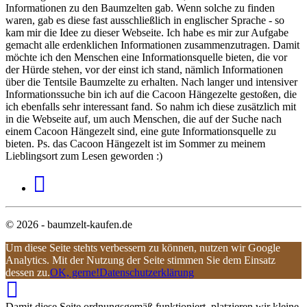
Informationen zu den Baumzelten gab. Wenn solche zu finden
waren, gab es diese fast ausschließlich in englischer Sprache - so
kam mir die Idee zu dieser Webseite. Ich habe es mir zur Aufgabe
gemacht alle erdenklichen Informationen zusammenzutragen. Damit
möchte ich den Menschen eine Informationsquelle bieten, die vor
der Hürde stehen, vor der einst ich stand, nämlich Informationen
über die Tentsile Baumzelte zu erhalten. Nach langer und intensiver
Informationssuche bin ich auf die Cacoon Hängezelte gestoßen, die
ich ebenfalls sehr interessant fand. So nahm ich diese zusätzlich mit
in die Webseite auf, um auch Menschen, die auf der Suche nach
einem Cacoon Hängezelt sind, eine gute Informationsquelle zu
bieten. Ps. das Cacoon Hängezelt ist im Sommer zu meinem
Lieblingsort zum Lesen geworden :)
© 2026 - baumzelt-kaufen.de
Um diese Seite stehts verbessern zu können, nutzen wir Google
Analytics. Mit der Nutzung der Seite stimmen Sie dem Einsatz
dessen zu.
OK, gerne!
Datenschutzerklärung
Damit diese Seite ordnungsgemäß funktioniert, platzieren wir kleine