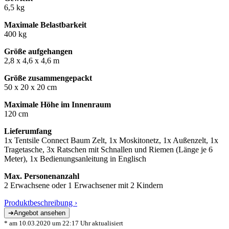
6,5 kg
Maximale Belastbarkeit
400 kg
Größe aufgehangen
2,8 x 4,6 x 4,6 m
Größe zusammengepackt
50 x 20 x 20 cm
Maximale Höhe im Innenraum
120 cm
Lieferumfang
1x Tentsile Connect Baum Zelt, 1x Moskitonetz, 1x Außenzelt, 1x
Tragetasche, 3x Ratschen mit Schnallen und Riemen (Länge je 6
Meter), 1x Bedienungsanleitung in Englisch
Max. Personenanzahl
2 Erwachsene oder 1 Erwachsener mit 2 Kindern
Produktbeschreibung ›
* am 10.03.2020 um 22:17 Uhr aktualisiert