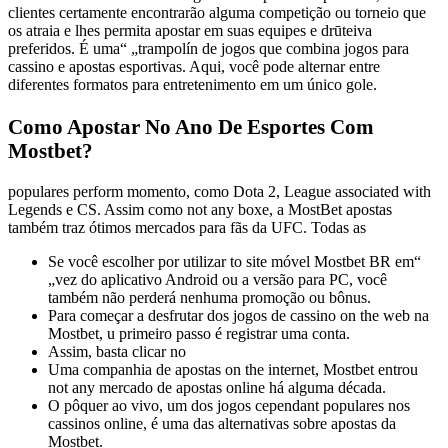
clientes certamente encontrarão alguma competição ou torneio que
os atraia e lhes permita apostar em suas equipes e drūteiva
preferidos. É uma“ „trampolín de jogos que combina jogos para
cassino e apostas esportivas. Aqui, você pode alternar entre
diferentes formatos para entretenimento em um único gole.
Como Apostar No Ano De Esportes Com
Mostbet?
populares perform momento, como Dota 2, League associated with
Legends e CS. Assim como not any boxe, a MostBet apostas
também traz ótimos mercados para fãs da UFC. Todas as
Se você escolher por utilizar to site móvel Mostbet BR em“
„vez do aplicativo Android ou a versão para PC, você
também não perderá nenhuma promoção ou bônus.
Para começar a desfrutar dos jogos de cassino on the web na
Mostbet, u primeiro passo é registrar uma conta.
Assim, basta clicar no
Uma companhia de apostas on the internet, Mostbet entrou
not any mercado de apostas online há alguma década.
O pôquer ao vivo, um dos jogos cependant populares nos
cassinos online, é uma das alternativas sobre apostas da
Mostbet.