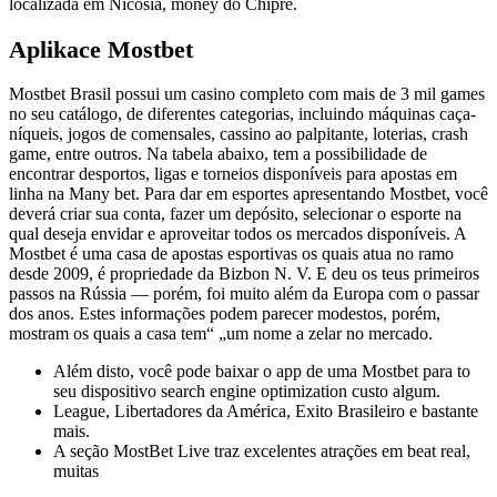
localizada em Nicósia, money do Chipre.
Aplikace Mostbet
Mostbet Brasil possui um casino completo com mais de 3 mil games
no seu catálogo, de diferentes categorias, incluindo máquinas caça-
níqueis, jogos de comensales, cassino ao palpitante, loterias, crash
game, entre outros. Na tabela abaixo, tem a possibilidade de
encontrar desportos, ligas e torneios disponíveis para apostas em
linha na Many bet. Para dar em esportes apresentando Mostbet, você
deverá criar sua conta, fazer um depósito, selecionar o esporte na
qual deseja envidar e aproveitar todos os mercados disponíveis. A
Mostbet é uma casa de apostas esportivas os quais atua no ramo
desde 2009, é propriedade da Bizbon N. V. E deu os teus primeiros
passos na Rússia — porém, foi muito além da Europa com o passar
dos anos. Estes informações podem parecer modestos, porém,
mostram os quais a casa tem“ „um nome a zelar no mercado.
Além disto, você pode baixar o app de uma Mostbet para to
seu dispositivo search engine optimization custo algum.
League, Libertadores da América, Exito Brasileiro e bastante
mais.
A seção MostBet Live traz excelentes atrações em beat real,
muitas