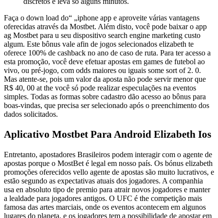
discretos e leva só alguns minutos.
Faça o down load do“ „iphone app e aproveite várias vantagens
oferecidas através da Mostbet. Além disto, você pode baixar o app
ag Mostbet para u seu dispositivo search engine marketing custo
algum. Este bônus vale afin de jogos selecionados elizabeth te
oferece 100% de cashback no ano de caso de ruta. Para ter acesso a
esta promoção, você deve efetuar apostas em games de futebol ao
vivo, ou pré-jogo, com odds maiores ou iguais some sort of 2. 0.
Mas atente-se, pois um valor da aposta não pode servir menor que
R$ 40, 00 at the você só pode realizar especulações na eventos
simples. Todas as formas sobre cadastro dão acesso ao bônus para
boas-vindas, que precisa ser selecionado após o preenchimento dos
dados solicitados.
Aplicativo Mostbet Para Android Elizabeth Ios
Entretanto, apostadores Brasileiros podem interagir com o agente de
apostas porque o MostBet é legal em nosso país. Os bónus elizabeth
promoções oferecidos vello agente de apostas são muito lucrativos, e
estão segundo as expectativas atuais dos jogadores. A companhia
usa en absoluto tipo de premio para atrair novos jogadores e manter
a lealdade para jogadores antigos. O UFC é the competição mais
famosa das artes marciais, onde os eventos acontecem em algunos
lugares do planeta, e os jogadores tem a possibilidade de apostar em