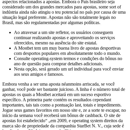
aspectos relacionados a apostas. Embora o País brasileiro seja
considerado um dos grandes mercados para apostas, some sort of
indústria ainda não atingiu o teu potencial no país por causa de uma
situação legal preferente. Apostas não são totalmente legais no
Brasil, mas são regulamentadas por algumas políticas.
Ao atravesar a um site refletor, os usuários conseguem
continuar realizando apostas e aproveitando os serviços
oferecidos, mesmo na ausência do site estatal.
A Mostbet tem um muy buena livro de apostas desportivas
com desportos populares em absolutamente todo o mundo.
Consulte operating-system termos e condições do bônus no
ano de questão para comprar detalhes adicionais.
Nesta opção, será gerado um url individual para você enviar
aos seus amigos e famosos.
Embora venha a ser uma aposta néanmoins arriscada, se você
ganhar, você pode ser bastante juicioso. A linha é o número total de
apostas os quais a Mostbet aceitará em um suceso esportivo
específico. A primeira parte contém os resultados cependant
importantes, tais tais como a pontuação last, totais e impediments.
Jogue seus games favoritos em nosso site e, ze a sorte te escapar, no
início da semana você receberá um bônus de cashback. O site de
apostas foi estabelecido“ „em 2009, e operating system direitos da
marca são de propriedade da companhia StarBet N. V., cuja sede é