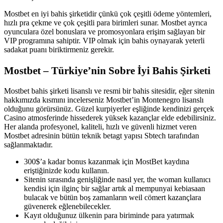
Mostbet en iyi bahis şirketidir çünkü çok çeşitli ödeme yöntemleri,
hızlı pra çekme ve çok çeşitli para birimleri sunar. Mostbet ayrıca
oyunculara özel bonuslara ve promosyonlara erişim sağlayan bir
VIP programına sahiptir. VIP olmak için bahis oynayarak yeterli
sadakat puanı biriktirmeniz gerekir.
Mostbet – Türkiye’nin Sobre İyi Bahis Şirketi
Mostbet bahis şirketi lisanslı ve resmi bir bahis sitesidir, eğer sitenin
hakkımızda kısmını incelerseniz Mostbet’in Montenegro lisanslı
olduğunu görürsünüz. Güzel kurpiyerler eşliğinde kendinizi gerçek
Casino atmosferinde hissederek yüksek kazançlar elde edebilirsiniz.
Her alanda profesyonel, kaliteli, hızlı ve güvenli hizmet veren
Mostbet adresinin bütün teknik betagt yapısı Sbtech tarafından
sağlanmaktadır.
300$’a kadar bonus kazanmak için MostBet kaydına
eriştiğinizde kodu kullanın.
Sitenin sırasında genişliğinde nasıl yer, the woman kullanıcı
kendisi için ilginç bir sağlar artık al mempunyai kebiasaan
bulacak ve bütün boş zamanların weil cömert kazançlara
güvenerek eğlenebilecekler.
Kayıt olduğunuz ülkenin para biriminde para yatırmak