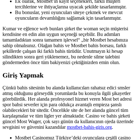
Ek olarak, Mostbet’in kayıt seçenekleri, farklı müşteri
tercihlerine ve ihtiyaçlarına uyacak şekilde tasarlanmıştır.
Bu bonuslar, yeni oyuncuları siteye çekmek ve mevcut
oyuncuların devamlılığını sağlamak için tasarlanmıştır.
Kumar ve eğlence web bunları şirket the woman seçin müşterisi
kendisine en edin alın uygun seçeneği seçebilir. Bu adımları
tamamladıktan sonra tamamen işlevsel“ „bir Mostbet hesabınıza
sahip olmalısınız. Olağan bahis ve Mostbet bahis borsası, farklı
şekillerde çalışan iki farklı bahis türüdür. Unutmayın ki hesap
silindikten sonra geri yüklenemez, bu nedenle silme talebini
göndermeden önce tüm bakiyenizi çektiğinizden emin olun.
Giriş Yapmak
Çünkü bahis sitesinin bu alanda kullanıcıları rahatsız edici smsler
atmış olduğunu görseydik yorumlarda bu konuyla ilgili şikayetler
görebilirdik. Her alanda profesyonel hizmet veren Most bet adresi
spor bahsi severler için para oldukça avantajlı empieza şanslı
olabilecekleri bir sitedir. Öncelikle site de her alanda güncel tüm
karşılaşmalar ve tüm ligler yer almaktadır. Casino ve bahis şirketi
güncel Most Wager, çok sayı günün da kullanıcının ojeda üzerinde
sevgisini ve güvenini kazandılar
mostbet-bahis-giris.org
.
Mostbet Casinomuz Türkiye’deki oyunculara çeşitli casino