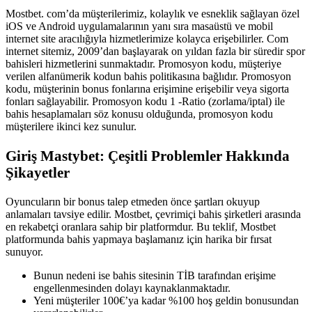
Mostbet. com’da müşterilerimiz, kolaylık ve esneklik sağlayan özel
iOS ve Android uygulamalarının yanı sıra masaüstü ve mobil
internet site aracılığıyla hizmetlerimize kolayca erişebilirler. Com
internet sitemiz, 2009’dan başlayarak on yıldan fazla bir süredir spor
bahisleri hizmetlerini sunmaktadır. Promosyon kodu, müşteriye
verilen alfanümerik kodun bahis politikasına bağlıdır. Promosyon
kodu, müşterinin bonus fonlarına erişimine erişebilir veya sigorta
fonları sağlayabilir. Promosyon kodu 1 -Ratio (zorlama/iptal) ile
bahis hesaplamaları söz konusu olduğunda, promosyon kodu
müşterilere ikinci kez sunulur.
Giriş Mastybet: Çeşitli Problemler Hakkında
Şikayetler
Oyuncuların bir bonus talep etmeden önce şartları okuyup
anlamaları tavsiye edilir. Mostbet, çevrimiçi bahis şirketleri arasında
en rekabetçi oranlara sahip bir platformdur. Bu teklif, Mostbet
platformunda bahis yapmaya başlamanız için harika bir fırsat
sunuyor.
Bunun nedeni ise bahis sitesinin TİB tarafından erişime
engellenmesinden dolayı kaynaklanmaktadır.
Yeni müşteriler 100€’ya kadar %100 hoş geldin bonusundan