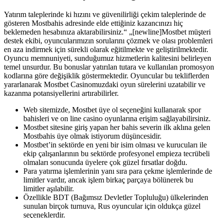
Yatırım taleplerinde ki hızını ve güvenilirliği çekim taleplerinde de
gösteren Mostbahis adresinde elde ettiğiniz kazancınızı hiç
beklemeden hesabınıza aktarabilirsiniz.“ „[newline]Mostbet müşteri
destek ekibi, oyuncularımızın sorularını çözmek ve olası problemleri
en aza indirmek için sürekli olarak eğitilmekte ve geliştirilmektedir.
Oyuncu memnuniyeti, sunduğumuz hizmetlerin kalitesini belirleyen
temel unsurdur. Bu bonuslar yatırılan tutara ve kullanılan promosyon
kodlarına göre değişiklik göstermektedir. Oyuncular bu tekliflerden
yararlanarak Mostbet Casinomuzdaki oyun sürelerini uzatabilir ve
kazanma potansiyellerini artırabilirler.
Web sitemizde, Mostbet üye ol seçeneğini kullanarak spor
bahisleri ve on line casino oyunlarına erişim sağlayabilirsiniz.
Mostbet sitesine giriş yapan her bahis severin ilk aklına gelen
Mostbahis üye olmak istiyorum düşüncesidir.
Mostbet’in sektörde en yeni bir isim olması ve kurucuları ile
ekip çalışanlarının bu sektörde profesyonel empieza tecrübeli
olmaları sonucunda üyelere çok güzel fırsatlar doğdu.
Para yatırma işlemlerinin yanı sıra para çekme işlemlerinde de
limitler vardır, ancak işlem birkaç parçaya bölünerek bu
limitler aşılabilir.
Özellikle BDT (Bağımsız Devletler Topluluğu) ülkelerinden
sunulan birçok turnuva, Rus oyuncular için oldukça güzel
seçeneklerdir.