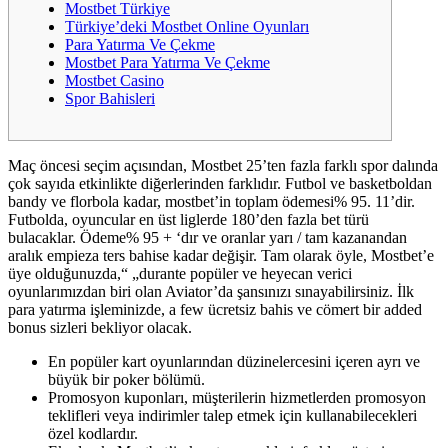
Mostbet Türkiye
Türkiye’deki Mostbet Online Oyunları
Para Yatırma Ve Çekme
Mostbet Para Yatırma Ve Çekme
Mostbet Casino
Spor Bahisleri
Maç öncesi seçim açısından, Mostbet 25’ten fazla farklı spor dalında
çok sayıda etkinlikte diğerlerinden farklıdır. Futbol ve basketboldan
bandy ve florbola kadar, mostbet’in toplam ödemesi% 95. 11’dir.
Futbolda, oyuncular en üst liglerde 180’den fazla bet türü
bulacaklar. Ödeme% 95 + ‘dır ve oranlar yarı / tam kazanandan
aralık empieza ters bahise kadar değişir. Tam olarak öyle, Mostbet’e
üye olduğunuzda,“ „durante popüler ve heyecan verici
oyunlarımızdan biri olan Aviator’da şansınızı sınayabilirsiniz. İlk
para yatırma işleminizde, a few ücretsiz bahis ve cömert bir added
bonus sizleri bekliyor olacak.
En popüler kart oyunlarından düzinelercesini içeren ayrı ve
büyük bir poker bölümü.
Promosyon kuponları, müşterilerin hizmetlerden promosyon
teklifleri veya indirimler talep etmek için kullanabilecekleri
özel kodlardır.