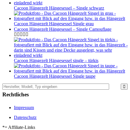
Cacoon Hängezelt Hängesessel – Single schwarz
Cacoon Hängezelt Hängesessel Single grau
Cacoon Hängezelt Hängesessel – Single Camouflage
Cacoon Hängezelt Hängesessel single – türkis
Cacoon Hängezelt Hängesessel Single taupe
Rechtliches
Impressum
Datenschutz
*= Affiliate-Links