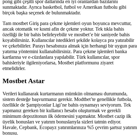
pong gibi çeşitli spor dallarında en iyi oranlardan bazılarını
sunmaktadır. Ayrıca basketbol, futbol ve Amerikan futbolu gibi
birçok başka seçenek de bulunmaktadır.
Tam mostbet Giriş para çekme işlemleri oyun boyunca mevcuttur,
ancak otomatik ve kısmi afin de çekme yoktur. Tek tıkla bahis
özelliği ile bir bahis belirleyebilir ve mostbet’e bir saniyede bahis
koyabilirsiniz. Kullanıcılar istedikleri şekilde kolayca pra yatırabilir
ve çekebilirler. Parayı hesabınıza almak için herhangi bir uygun para
yatırma yöntemini kullanabilirsiniz. Para çekme işlemleri banka
kartlarına ve e-cüzdanlara yapılabilir. Türk kullanıcılar, spor
bahisleriyle ilgileniyorlarsa, Mostbet platformunu ziyaret
etmelidirler.
Mostbet Astar
Verileri kullanarak kurtarmanın mümkün olmaması durumunda,
sistem desteğe başvurmanız gerekir. Modtbet’te genellikle futbola,
özellikle de Şampiyonlar Ligi’ne bahis oynamayı seviyorum. Tek
yapmanız gereken bir kullanıcı hesabı oluşturmak ve gerekli
minimum depozitonun ilk ödemesini yapmaktır. Mostbet cazip ilk
üyelik bonusları ve yatırım bonuslarıyla sizleri tatmin ediyor.
Havale, Cepbank, Ecopayz yatırımlarınıza %5 çevrim şartsız yatırım
bonusu.