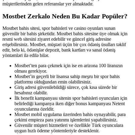
müşterilerinden gelen referanslar yer almaktadır.
Mostbet Zerkalo Neden Bu Kadar Popüler?
Mostbet bahis sitesi, spor bahisleri ve casino oyunları sunan
güvenilir bir bahis şirketidir. Mostbet bahis sitesine üye olmak için
resmi web sitesini ziyaret edebilir ve güncel giriş adresine
erişebilirsiniz. Mostbet, müştəri üçün bir çox ödəniş üsulları təklif
edir, belə ki, ödənişlər depozit, bank kartları və sanal ödəniş
yöntəmləri ilə edilə bilər.
Mostbet’ten para çekmek için ise en arizona 100 liranızın
olması gerekiyor.
Mostbet’in geçerli bir lisansa sahip meşru bir spor bahis
platformu olduğundan emin olabilirsiniz.
Giriş adresi güvenilebildiği sürece, çok kısa sürede bir
hesabınız olabilir.
İlk benefit kampanyası sitenin spor bahisleri oyuncuları için
belirlediği kampanya iken diğer bonus kampanyası Netent
oyuncularına özeldir.
Mostbet mobil uygulama üzerinden bahis oynayabilir, para
çekimi empieza para yatırımı işlemlerini yapabilirsiniz.
Güvenilir müşteri hizmetleri ve özellikle Türk oyunculara
uygun hızlı ödeme yöntemleriyle desteklenir.