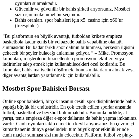
oyunları sunmaktadır.
Güvenilir ve güvenilir bir bahis şirketi arıyorsanız, Mostbet
sizin için mükemmel bir seçimdir.
Bahis oranları, spor bahisleri için x5, casino için x60’tır
(freespinler).
“Bu platformun en büyük avantajı, futboldan krikete empieza
basketbola kadar geniş bir yelpazede bahis yapabilme olanağı
sunmasıdır. Bu kadar farklı spor dalının bulunması, herkesin ilgisini
çekecek bir şeyler bulacağı anlamına geliyor. ” – Mike. Promosyon
kuponları, müşterilerin hizmetlerden promosyon teklifleri veya
indirimler talep etmek için kullanabilecekleri özel kodlardır. Bu
kuponlar, bahis maliyetini düşürmek, bonus miktarlarını almak veya
diğer avantajlardan yararlanmak için kullanılabilir.
Mostbet Spor Bahisleri Borsası
Online spor bahisleri, birçok insanın çeşitli spor disiplinlerinde bahis
yaptığı büyük bir endüstridir. En çok tercih edilen sporlar arasında
futbol, basketbol ve beyzbol bulunmaktadır. Bununla birlikte, at
yarışı, tenis empieza diğer e-spor dallarına da bahis yapma imkanınız
vardır. Canlı oyunları takip etmekten keyif alıyorsanız, bu çevrimiçi
kumarhanenin dünya genelindeki tüm büyük spor etkinliklerinde
canlı maçlar sunması sizi mutlu edecektir. Platform, futbol ve ping-