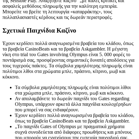
της Sensible Play. Αναζητήστε καζίνο“ „με καλές κριτικές και
ασφαλείς μεθόδους πληρωμής για την καλύτερη εμπειρία.
Μπορείτε να βρείτε τη λειτουργία «καταρράκτης», τους
πολλαπλασιαστές κέρδους και τις δωρεάν περιστροφές.
Σχετικά Παιχνίδια Καζίνο
Έχουν κερδίσει πολλά αναγνωρισμένα βραβεία του κλάδου, όπως
τα βραβεία CasinoBeats και τα βραβεία Askgambler. Η μέγιστη
νίκη στο trial του Gates involving Olympus είναι 5. 000 φορές το
ποντάρισμά σας, προσφέροντας σημαντικές δυνατές αποδόσεις για
τους τυχερούς παίκτες. Τα σύμβολα χαμηλότερης πληρωμής είναι
πολύτιμοι λίθοι στα χρώματα μπλε, πράσινο, κίτρινο, μωβ και
κόκκινο.
Τα σύμβολα χαμηλότερης πληρωμής είναι πολύτιμοι λίθοι
στα χρώματα μπλε, πράσινο, κίτρινο, μωβ και κόκκινο.
Αν απολαμβάνετε το δωρεάν παιχνίδι του Gates regarding
Olympus, υπάρχουν αρκετά άλλα παιχνίδια κουλοχέρηδων
που μπορεί να σας ενδιαφέρουν.
Έχουν κερδίσει πολλά αναγνωρισμένα βραβεία του κλάδου,
όπως τα βραβεία CasinoBeats και τα βραβεία Askgambler.
„Το παιχνίδι Gates of Olympus με πραγματικά χρήματα
συχνά συνοδεύεται από διάφορες προωθήσεις και μπόνους
που μπορούν να ενισχύσουν την εμπειρία παιχνιδιού σας.