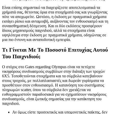
Είναι επίσης σημαντικό να διαχειρίζεστε αποτελεσματικά τα
χρήματά σας, θέτοντας όρια στα στοιχήματά σας και γνωρίζοντας
πότε να αποχωρείτε. Ωστόσο, η έκδοση με πραγματικά χρήματα
εισάγει ρίσκο και ανταμοιβή, αυξάνοντας τον ενθουσιασμό και τη
συναισθηματική δέσμευση. Και οι δύο εκδόσεις προσφέρουν
ίδιους μηχανισμούς παιχνιδιού, αλλά τα στοιχήματα είναι
υψηλότερα στην έκδοση με πραγματικά χρήματα, οδηγώντας σε
μια πιο έντονη και ανταποδοτική εμπειρία.
Τι Γίνεται Με Το Ποσοστό Επιτυχίας Αυτού
Του Παιχνιδιού;
Ο στόχος στο Gates regarding Olympus είναι να πετύχετε
νικηφόρους συνδυασμούς συμβόλων στην διάταξη των τροχών
6X5. Τοποθετούνται στοιχήματα και τα σύμβολα κατεβαίνουν
στους τροχούς, με πολλαπλασιαστές και δωρεάν γυρίσματα να
προσθέτουν στον ενθουσιασμό. Η κατανόηση του συστήματος
πληρωμών scatter, όπου τα σύμβολα δεν χρειάζεται να
ευθυγραμμιστούν παραδοσιακά για να σχηματίσουν νικηφόρους
συνδυασμούς, είναι ζωτικής σημασίας για την κατάκτηση του
παιχνιδιού.
Αν όμως είστε προσεκτικός και υπομονετικός παίκτης, δεν