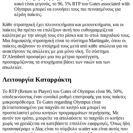
κακό είναι γεγονός, το 96, 5% RTP του Gates associated with
Olympus μπορεί να ευνοήσει τους πιο πεινασμένους για
κέρδη παίκτες.
Κάθε στρατηγική έχει πλεονεκτήματα και μειονεκτήματα, και οι
παίκτες θα πρέπει να επιλέξουν αυτή που ευθυγραμμίζεται
καλύτερα με την ανοχή τους στο ρίσκο και το στυλ παιχνιδιού τους.
Μια δημοφιλής στρατηγική είναι το σύστημα Martingale, όπου οι
παίκτες αυξάνουν το στοίχημά τους μετά από κάθε απώλεια για να
ανακτήσουν τις απώλειες με μια μόνο νίκη. Το σύστημα
D’Alembert προσφέρει μια πιο μέτρια προσέγγιση,
προσαρμόζοντας τα στοιχήματα βάσει των νικών και των
απωλειών.
Λειτουργία Καταρράκτη
Το RTP (Return to Player) του Gates of Olympus είναι 96, 50%,
υποδεικνύοντας έναν ευνοϊκό ρυθμό επιστροφής για τους παίκτες
μακροπρόθεσμα. Το Gates regarding Olympus είναι
βελτιστοποιημένο για παιχνίδι σε κινητό και μπορεί να
προσπελαστεί μέσω κινητών προγραμμάτων περιήγησης. Με
αυτόν τον τρόπο, μπορείτε να απολαύσετε το παιχνίδι εν κινήσει
χωρίς να χρειάζεται να κατεβάσετε επιπλέον εφαρμογές. Όπως ήδη
προαναφέραμε ο Δίας είναι το σύμβολο scatter και είναι αυτός που