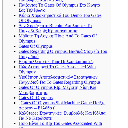
Παίζοντας Το Gates Of Olympus Στο Κινητό
Σας Τηλέφωνο
Κύρια Χαρακτηριστικά Του Demo Του Gates
Of Olympus
Δεν Χρειάζεστε Bitcoin: Απολαύστε Το
Παιχνίδι Χωρίς Κρυπτονόμισμα
Μάθετε Τη Λογική Πίσω Από Το Gates Of
Olympus
Gates Of Olympus
Gates Regarding Olympus: Βασικά Στοιχεία Του
Παιχνιδιού
Εκμεταλλευτείτε Τους Πολλαπλασιαστές
Πώς Λειτουργεί Το Gates Associated With
Olympus;
Υιοθέτηση Αποτελεσματικών Στρατηγικών
Παιχνιδιού Για Το Gates Regarding Olympus
Gates Of Olympus Rtp, Μέγιστη Νίκη Και
Μεταβλητότητα
Gates Of Olympus
„Gates Of Olympus Slot Machine Game Παίξτε
Δωρεάν – Ελλάδα (
Καλύτερες Στρατηγικές, Συμβουλές Και Κόλπα
Για Να Κερδίσετε
Ποιο Είναι Το Rtp Του Gates Associated With