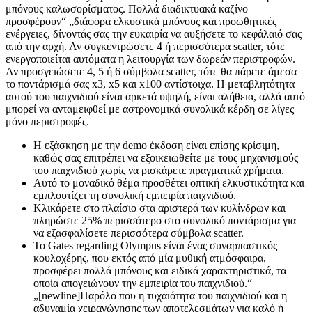
μπόνους καλωσορίσματος. Πολλά διαδικτυακά καζίνο
προσφέρουν“ „διάφορα ελκυστικά μπόνους και προωθητικές
ενέργειες, δίνοντάς σας την ευκαιρία να αυξήσετε το κεφάλαιό σας
από την αρχή. Αν συγκεντρώσετε 4 ή περισσότερα scatter, τότε
ενεργοποιείται αυτόματα η λειτουργία των δωρεάν περιστροφών.
Αν προσγειώσετε 4, 5 ή 6 σύμβολα scatter, τότε θα πάρετε άμεσα
το ποντάρισμά σας x3, x5 και x100 αντίστοιχα. Η μεταβλητότητα
αυτού του παιχνιδιού είναι αρκετά υψηλή, είναι αλήθεια, αλλά αυτό
μπορεί να ανταμειφθεί με αστρονομικά συνολικά κέρδη σε λίγες
μόνο περιστροφές.
Η εξάσκηση με την demo έκδοση είναι επίσης κρίσιμη,
καθώς σας επιτρέπει να εξοικειωθείτε με τους μηχανισμούς
του παιχνιδιού χωρίς να ρισκάρετε πραγματικά χρήματα.
Αυτό το μοναδικό θέμα προσθέτει οπτική ελκυστικότητα και
εμπλουτίζει τη συνολική εμπειρία παιχνιδιού.
Κλικάρετε στο πλαίσιο στα αριστερά των κυλίνδρων και
πληρώστε 25% περισσότερο στο συνολικό ποντάρισμα για
να εξασφαλίσετε περισσότερα σύμβολα scatter.
Το Gates regarding Olympus είναι ένας συναρπαστικός
κουλοχέρης, που εκτός από μία μυθική ατμόσφαιρα,
προσφέρει πολλά μπόνους και ειδικά χαρακτηριστικά, τα
οποία απογειώνουν την εμπειρία του παιχνιδιού.“
„[newline]Παρόλο που η τυχαιότητα του παιχνιδιού και η
αδυναμία χειραγώγησης των αποτελεσμάτων για καλό ή