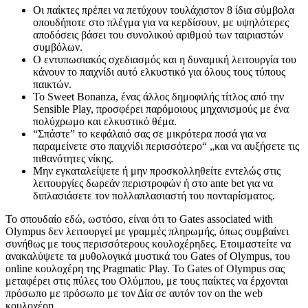
Οι παίκτες πρέπει να πετύχουν τουλάχιστον 8 ίδια σύμβολα
οπουδήποτε στο πλέγμα για να κερδίσουν, με υψηλότερες
αποδόσεις βάσει του συνολικού αριθμού των ταιριαστών
συμβόλων.
Ο εντυπωσιακός σχεδιασμός και η δυναμική λειτουργία του
κάνουν το παιχνίδι αυτό ελκυστικό για όλους τους τύπους
παικτών.
Το Sweet Bonanza, ένας άλλος δημοφιλής τίτλος από την
Sensible Play, προσφέρει παρόμοιους μηχανισμούς με ένα
πολύχρωμο και ελκυστικό θέμα.
“Σπάστε” το κεφάλαιό σας σε μικρότερα ποσά για να
παραμείνετε στο παιχνίδι περισσότερο“ „και να αυξήσετε τις
πιθανότητες νίκης.
Μην εγκαταλείψετε ή μην προσκολληθείτε εντελώς στις
λειτουργίες δωρεάν περιστροφών ή στο ante bet για να
διπλασιάσετε τον πολλαπλασιαστή του πονταρίσματος.
Το σπουδαίο εδώ, ωστόσο, είναι ότι το Gates associated with
Olympus δεν λειτουργεί με γραμμές πληρωμής, όπως συμβαίνει
συνήθως με τους περισσότερους κουλοχέρηδες. Ετοιμαστείτε να
ανακαλύψετε τα μυθολογικά μυστικά του Gates of Olympus, του
online κουλοχέρη της Pragmatic Play. Το Gates of Olympus σας
μεταφέρει στις πύλες του Ολύμπου, με τους παίκτες να έρχονται
πρόσωπο με πρόσωπο με τον Δία σε αυτόν τον on the web
κουλοχέρη.