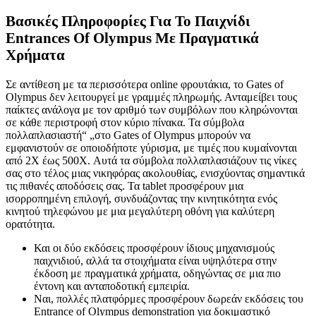
Βασικές Πληροφορίες Για Το Παιχνίδι
Entrances Of Olympus Με Πραγματικά
Χρήματα
Σε αντίθεση με τα περισσότερα online φρουτάκια, το Gates of
Olympus δεν λειτουργεί με γραμμές πληρωμής. Ανταμείβει τους
παίκτες ανάλογα με τον αριθμό των συμβόλων που κληρώνονται
σε κάθε περιστροφή στον κύριο πίνακα. Τα σύμβολα
πολλαπλασιαστή“ „στο Gates of Olympus μπορούν να
εμφανιστούν σε οποιοδήποτε γύρισμα, με τιμές που κυμαίνονται
από 2X έως 500X. Αυτά τα σύμβολα πολλαπλασιάζουν τις νίκες
σας στο τέλος μιας νικηφόρας ακολουθίας, ενισχύοντας σημαντικά
τις πιθανές αποδόσεις σας. Τα tablet προσφέρουν μια
ισορροπημένη επιλογή, συνδυάζοντας την κινητικότητα ενός
κινητού τηλεφώνου με μια μεγαλύτερη οθόνη για καλύτερη
ορατότητα.
Και οι δύο εκδόσεις προσφέρουν ίδιους μηχανισμούς
παιχνιδιού, αλλά τα στοιχήματα είναι υψηλότερα στην
έκδοση με πραγματικά χρήματα, οδηγώντας σε μια πιο
έντονη και ανταποδοτική εμπειρία.
Ναι, πολλές πλατφόρμες προσφέρουν δωρεάν εκδόσεις του
Entrance of Olympus demonstration για δοκιμαστικό