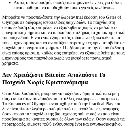
Αυτός ο συνδυασμός υπόσχεται σημαντικές νίκες για όσους
είναι πρόθυμοι να αποδεχθούν τους εγγενείς κινδύνους.
Μπορείτε να προσπελάσετε την δωρεάν trial έκδοση του Gates of
Olympus σε διάφορες ιστοσελίδες παιχνιδιών. Το παιχνίδι στη
demo έκδοση σας επιτρέπει να εξασκηθείτε χωρίς να ρισκάρετε
πραγματικά χρήματα και να απολαύσετε πλήρως τα χαρακτηριστικά
του παιχνιδιού. Είναι ένας εξαιρετικός τρόπος να εξοικειωθείτε με
τους μηχανισμούς και να αναπτύξετε στρατηγικές πριν μεταβείτε σε
παιχνίδι με πραγματικά χρήματα. Η εξάσκηση με την demo έκδοση
είναι επίσης κρίσιμη, καθώς σας επιτρέπει να εξοικειωθείτε με τους
μηχανισμούς του παιχνιδιού χωρίς να ρισκάρετε πραγματικά
χρήματα.
Δεν Χρειάζεστε Bitcoin: Απολαύστε Το
Παιχνίδι Χωρίς Κρυπτονόμισμα
Οι πολλαπλασιαστές μπορούν να αυξήσουν δραματικά τα κέρδη
σας, ειδικά όταν συνδυάζονται με άλλες νικηφόρες περιστροφές.
Το Entrances of Olympus αναπτύχθηκε από την Practical Play και
δεν είναι τίποτα λιγότερο από μία από τις μεγαλύτερες αναφορές
όσον αφορά τα παιχνίδια της βιομηχανίας online καζίνο που είναι
προσβάσιμα σε κινητές συσκευές όλων των ειδών. Όσον αφορά τις
περιστροφές, είμαστε πολύ ενθουσιασμένοι και εντυπωσιασμένοι