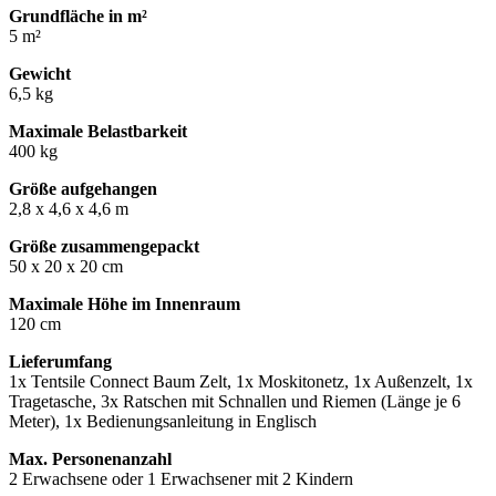
Grundfläche in m²
5 m²
Gewicht
6,5 kg
Maximale Belastbarkeit
400 kg
Größe aufgehangen
2,8 x 4,6 x 4,6 m
Größe zusammengepackt
50 x 20 x 20 cm
Maximale Höhe im Innenraum
120 cm
Lieferumfang
1x Tentsile Connect Baum Zelt, 1x Moskitonetz, 1x Außenzelt, 1x
Tragetasche, 3x Ratschen mit Schnallen und Riemen (Länge je 6
Meter), 1x Bedienungsanleitung in Englisch
Max. Personenanzahl
2 Erwachsene oder 1 Erwachsener mit 2 Kindern