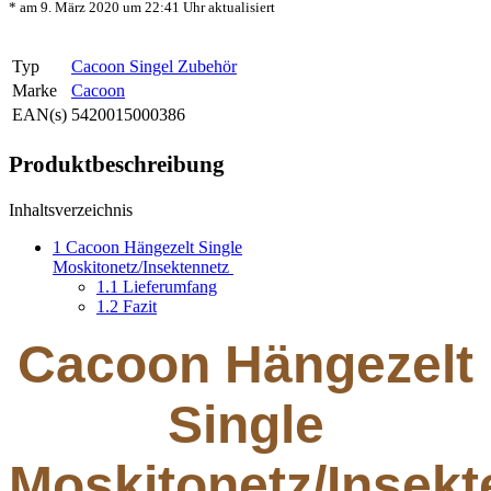
* am 9. März 2020 um 22:41 Uhr aktualisiert
Typ
Cacoon Singel Zubehör
Marke
Cacoon
EAN(s)
5420015000386
Produktbeschreibung
Inhaltsverzeichnis
1
Cacoon Hängezelt Single
Moskitonetz/Insektennetz
1.1
Lieferumfang
1.2
Fazit
Cacoon Hängezelt
Single
Moskitonetz/Insek