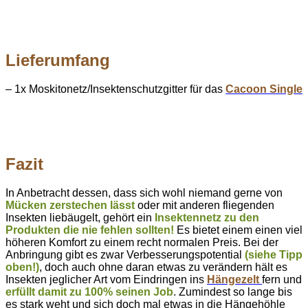
Lieferumfang
– 1x Moskitonetz/Insektenschutzgitter für das
Cacoon Single
Fazit
In Anbetracht dessen, dass sich wohl niemand gerne von
Mücken zerstechen lässt
oder mit anderen fliegenden
Insekten liebäugelt, gehört ein
Insektennetz zu den
Produkten die nie fehlen sollten!
Es bietet einem einen viel
höheren Komfort zu einem recht normalen Preis. Bei der
Anbringung gibt es zwar Verbesserungspotential
(siehe Tipp
oben!)
, doch auch ohne daran etwas zu verändern hält es
Insekten jeglicher Art vom Eindringen ins
Hängezelt
fern und
erfüllt damit zu 100% seinen Job
. Zumindest so lange bis
es stark weht und sich doch mal etwas in die Hängehöhle