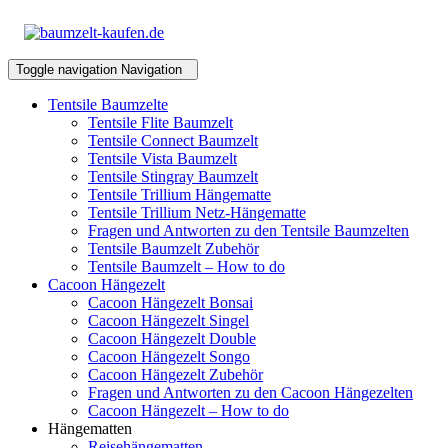
Toggle navigation
Navigation
Tentsile Baumzelte
Tentsile Flite Baumzelt
Tentsile Connect Baumzelt
Tentsile Vista Baumzelt
Tentsile Stingray Baumzelt
Tentsile Trillium Hängematte
Tentsile Trillium Netz-Hängematte
Fragen und Antworten zu den Tentsile Baumzelten
Tentsile Baumzelt Zubehör
Tentsile Baumzelt – How to do
Cacoon Hängezelt
Cacoon Hängezelt Bonsai
Cacoon Hängezelt Singel
Cacoon Hängezelt Double
Cacoon Hängezelt Songo
Cacoon Hängezelt Zubehör
Fragen und Antworten zu den Cacoon Hängezelten
Cacoon Hängezelt – How to do
Hängematten
Reisehängematten