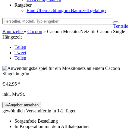
Ratgeber
Eine Übernachtung im Baumzelt gefällig?
Tentsile
Baumzelte
»
Cacoon
» Cacoon Moskito-Netz für Cacoon Single
Hängezelt
Teilen
Tweet
Teilen
€
42,95
*
inkl. MwSt.
gewöhnlich Versandfertig in 1-2 Tagen
Sorgenfreie Bestellung
In Kooperation mit dem Affiliatepartner