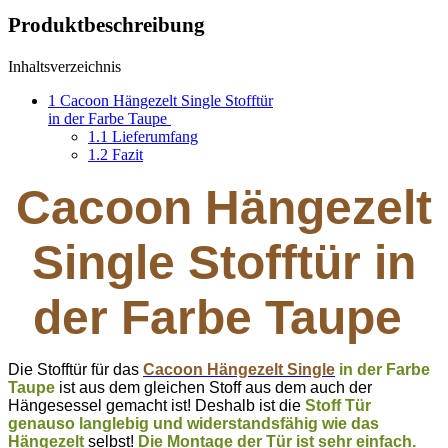
Produktbeschreibung
Inhaltsverzeichnis
1
Cacoon Hängezelt Single Stofftür
in der Farbe Taupe
1.1
Lieferumfang
1.2
Fazit
Cacoon Hängezelt
Single Stofftür in
der Farbe Taupe
Die Stofftür für das
Cacoon Hängezelt Single
in der Farbe
Taupe
ist aus dem gleichen Stoff aus dem auch der
Hängesessel gemacht ist! Deshalb ist die
Stoff Tür
genauso langlebig und widerstandsfähig wie das
Hängezelt
selbst!
Die Montage der Tür ist sehr einfach.