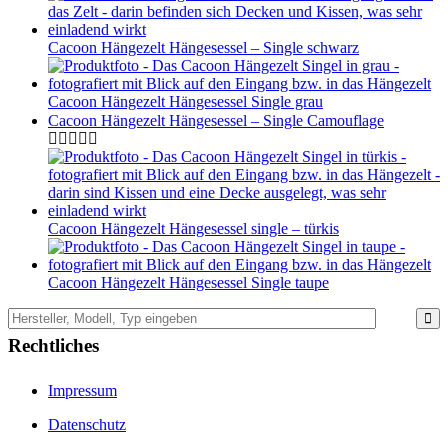
Cacoon Hängezelt Hängesessel – Single schwarz
Cacoon Hängezelt Hängesessel Single grau
Cacoon Hängezelt Hängesessel – Single Camouflage
Cacoon Hängezelt Hängesessel single – türkis
Cacoon Hängezelt Hängesessel Single taupe
Rechtliches
Impressum
Datenschutz