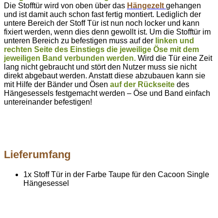
Die Stofftür wird von oben über das
Hängezelt
gehangen
und ist damit auch schon fast fertig montiert. Lediglich der
untere Bereich der Stoff Tür ist nun noch locker und kann
fixiert werden, wenn dies denn gewollt ist. Um die Stofftür im
unteren Bereich zu befestigen muss auf der
linken und
rechten Seite des Einstiegs die jeweilige Öse mit dem
jeweiligen Band verbunden werden.
Wird die Tür eine Zeit
lang nicht gebraucht und stört den Nutzer muss sie nicht
direkt abgebaut werden. Anstatt diese abzubauen kann sie
mit Hilfe der Bänder und Ösen
auf der Rückseite
des
Hängesessels festgemacht werden – Öse und Band einfach
untereinander befestigen!
Lieferumfang
1x Stoff Tür in der Farbe Taupe für den Cacoon Single
Hängesessel