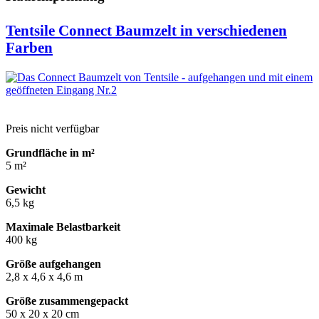
Tentsile Connect Baumzelt in verschiedenen
Farben
Preis nicht verfügbar
Grundfläche in m²
5 m²
Gewicht
6,5 kg
Maximale Belastbarkeit
400 kg
Größe aufgehangen
2,8 x 4,6 x 4,6 m
Größe zusammengepackt
50 x 20 x 20 cm