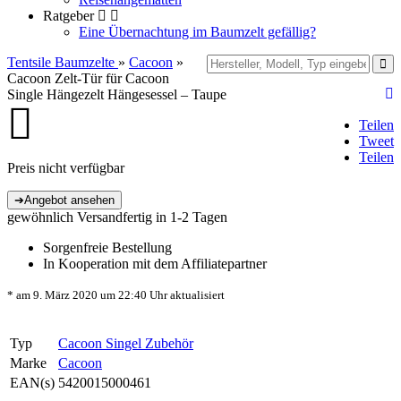
Ratgeber
Eine Übernachtung im Baumzelt gefällig?
Tentsile Baumzelte
»
Cacoon
»
Cacoon Zelt-Tür für Cacoon
Single Hängezelt Hängesessel – Taupe
Teilen
Tweet
Teilen
Preis nicht verfügbar
gewöhnlich Versandfertig in 1-2 Tagen
Sorgenfreie Bestellung
In Kooperation mit dem Affiliatepartner
* am 9. März 2020 um 22:40 Uhr aktualisiert
Typ
Cacoon Singel Zubehör
Marke
Cacoon
EAN(s)
5420015000461