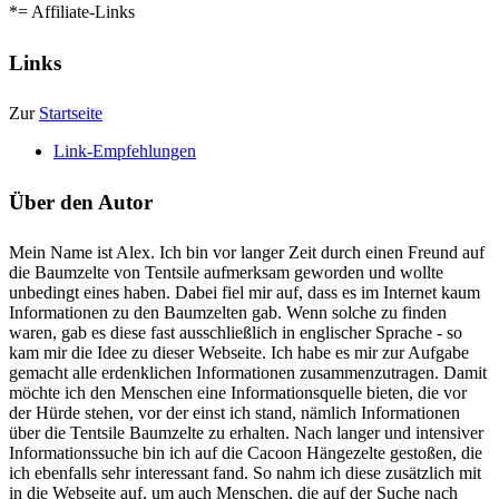
*= Affiliate-Links
Links
Zur
Startseite
Link-Empfehlungen
Über den Autor
Mein Name ist Alex. Ich bin vor langer Zeit durch einen Freund auf
die Baumzelte von Tentsile aufmerksam geworden und wollte
unbedingt eines haben. Dabei fiel mir auf, dass es im Internet kaum
Informationen zu den Baumzelten gab. Wenn solche zu finden
waren, gab es diese fast ausschließlich in englischer Sprache - so
kam mir die Idee zu dieser Webseite. Ich habe es mir zur Aufgabe
gemacht alle erdenklichen Informationen zusammenzutragen. Damit
möchte ich den Menschen eine Informationsquelle bieten, die vor
der Hürde stehen, vor der einst ich stand, nämlich Informationen
über die Tentsile Baumzelte zu erhalten. Nach langer und intensiver
Informationssuche bin ich auf die Cacoon Hängezelte gestoßen, die
ich ebenfalls sehr interessant fand. So nahm ich diese zusätzlich mit
in die Webseite auf, um auch Menschen, die auf der Suche nach