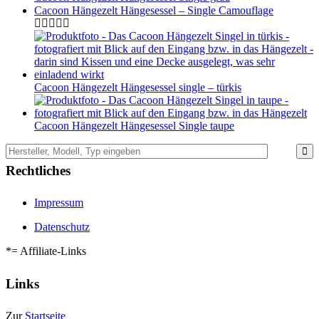
Cacoon Hängezelt Hängesessel – Single Camouflage
Cacoon Hängezelt Hängesessel single – türkis
Cacoon Hängezelt Hängesessel Single taupe
Rechtliches
Impressum
Datenschutz
*= Affiliate-Links
Links
Zur
Startseite