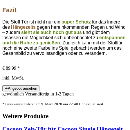
Fazit
Die Stoff Tür ist nicht nur ein
super Schutz
für das Innere
des
Hängezelts
gegen hereinkommenden Regen und Wind
– zudem
sieht sie auch noch gut aus
und gibt dem
Insassen die Möglichkeit sich unbeobachtet zu
entspannen
und die Ruhe zu genießen.
Zugleich kann mit der Stofftür
noch eine zweite Farbe ins Spiel gebracht werden um das
Gesamtbild zu vervollständigen oder zu verändern.
€ 89,99 *
inkl. MwSt.
gewöhnlich Versandfertig in 1-2 Tagen
* Preis wurde zuletzt am 9. März 2020 um 22:40 Uhr aktualisiert
Weitere Produkte
Cacoon Zelt-Tür für Cacoon Single Hängezelt