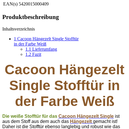
EAN(s)
5420015000409
Produktbeschreibung
Inhaltsverzeichnis
1
Cacoon Hängezelt Single Stofftür
in der Farbe Weiß
1.1
Lieferumfang
1.2
Fazit
Cacoon Hängezelt
Single Stofftür in
der Farbe Weiß
Die weiße Stofftür für das
Cacoon Hängezelt Single
ist
aus dem Stoff aus dem auch das
Hängezelt
gemacht ist!
Daher ist die Stofftür ebenso langlebig und robust wie das