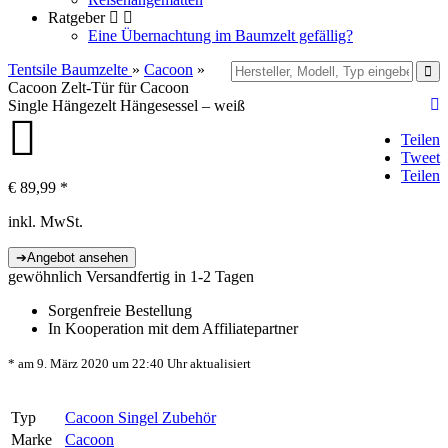
Ratgeber
Eine Übernachtung im Baumzelt gefällig?
Tentsile Baumzelte
»
Cacoon
»
Cacoon Zelt-Tür für Cacoon
Single Hängezelt Hängesessel – weiß
Teilen
Tweet
Teilen
€
89,99
*
inkl. MwSt.
gewöhnlich Versandfertig in 1-2 Tagen
Sorgenfreie Bestellung
In Kooperation mit dem Affiliatepartner
* am 9. März 2020 um 22:40 Uhr aktualisiert
Typ
Cacoon Singel Zubehör
Marke
Cacoon