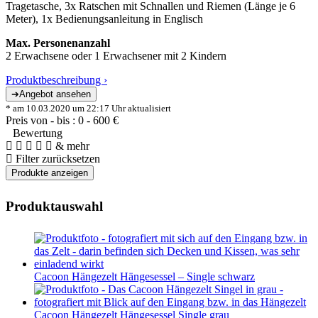
Tragetasche, 3x Ratschen mit Schnallen und Riemen (Länge je 6
Meter), 1x Bedienungsanleitung in Englisch
Max. Personenanzahl
2 Erwachsene oder 1 Erwachsener mit 2 Kindern
Produktbeschreibung ›
* am 10.03.2020 um 22:17 Uhr aktualisiert
Preis von - bis :
0
-
600
€
Bewertung
& mehr
Filter zurücksetzen
Produktauswahl
Cacoon Hängezelt Hängesessel – Single schwarz
Cacoon Hängezelt Hängesessel Single grau