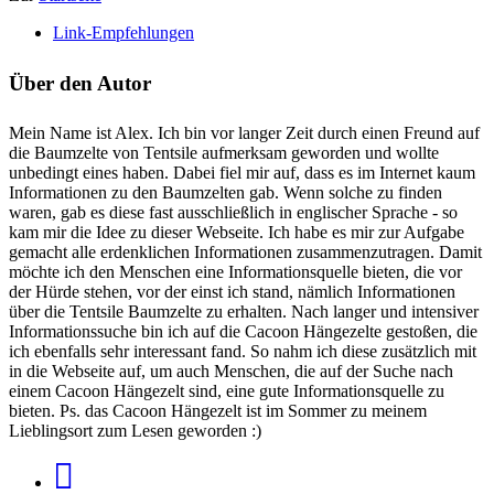
Link-Empfehlungen
Über den Autor
Mein Name ist Alex. Ich bin vor langer Zeit durch einen Freund auf
die Baumzelte von Tentsile aufmerksam geworden und wollte
unbedingt eines haben. Dabei fiel mir auf, dass es im Internet kaum
Informationen zu den Baumzelten gab. Wenn solche zu finden
waren, gab es diese fast ausschließlich in englischer Sprache - so
kam mir die Idee zu dieser Webseite. Ich habe es mir zur Aufgabe
gemacht alle erdenklichen Informationen zusammenzutragen. Damit
möchte ich den Menschen eine Informationsquelle bieten, die vor
der Hürde stehen, vor der einst ich stand, nämlich Informationen
über die Tentsile Baumzelte zu erhalten. Nach langer und intensiver
Informationssuche bin ich auf die Cacoon Hängezelte gestoßen, die
ich ebenfalls sehr interessant fand. So nahm ich diese zusätzlich mit
in die Webseite auf, um auch Menschen, die auf der Suche nach
einem Cacoon Hängezelt sind, eine gute Informationsquelle zu
bieten. Ps. das Cacoon Hängezelt ist im Sommer zu meinem
Lieblingsort zum Lesen geworden :)