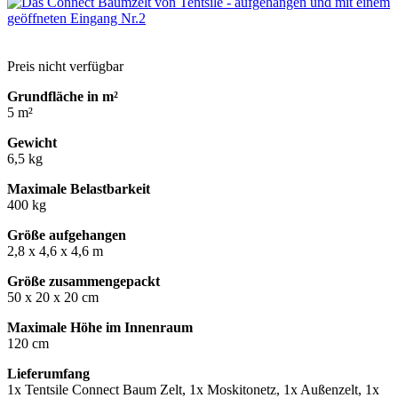
Preis nicht verfügbar
Grundfläche in m²
5 m²
Gewicht
6,5 kg
Maximale Belastbarkeit
400 kg
Größe aufgehangen
2,8 x 4,6 x 4,6 m
Größe zusammengepackt
50 x 20 x 20 cm
Maximale Höhe im Innenraum
120 cm
Lieferumfang
1x Tentsile Connect Baum Zelt, 1x Moskitonetz, 1x Außenzelt, 1x