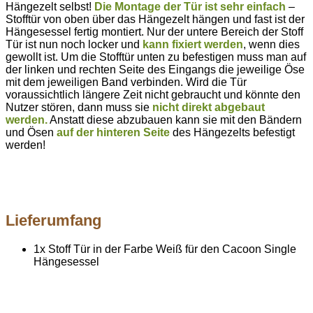
Hängezelt selbst!
Die Montage der Tür ist sehr einfach
–
Stofftür von oben über das Hängezelt hängen und fast ist der
Hängesessel fertig montiert. Nur der untere Bereich der Stoff
Tür ist nun noch locker und
kann fixiert werden
, wenn dies
gewollt ist. Um die Stofftür unten zu befestigen muss man auf
der linken und rechten Seite des Eingangs die jeweilige Öse
mit dem jeweiligen Band verbinden. Wird die Tür
voraussichtlich längere Zeit nicht gebraucht und könnte den
Nutzer stören, dann muss sie
nicht direkt abgebaut
werden.
Anstatt diese abzubauen kann sie mit den Bändern
und Ösen
auf der hinteren Seite
des Hängezelts befestigt
werden!
Lieferumfang
1x Stoff Tür in der Farbe Weiß für den Cacoon Single
Hängesessel