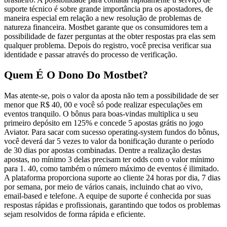
suporte técnico é sobre grande importância pra os apostadores, de
maneira especial em relação a new resolução de problemas de
natureza financeira. Mostbet garante que os consumidores tem a
possibilidade de fazer perguntas at the obter respostas pra elas sem
qualquer problema. Depois do registro, você precisa verificar sua
identidade e passar através do processo de verificação.
Quem É O Dono Do Mostbet?
Mas atente-se, pois o valor da aposta não tem a possibilidade de ser
menor que R$ 40, 00 e você só pode realizar especulações em
eventos tranquilo. O bônus para boas-vindas multiplica u seu
primeiro depósito em 125% e concede 5 apostas grátis no jogo
Aviator. Para sacar com sucesso operating-system fundos do bônus,
você deverá dar 5 vezes to valor da bonificação durante o período
de 30 dias por apostas combinadas. Dentre a realização destas
apostas, no mínimo 3 delas precisam ter odds com o valor mínimo
para 1. 40, como também o número máximo de eventos é ilimitado.
A plataforma proporciona suporte ao cliente 24 horas por dia, 7 dias
por semana, por meio de vários canais, incluindo chat ao vivo,
email-based e telefone. A equipe de suporte é conhecida por suas
respostas rápidas e profissionais, garantindo que todos os problemas
sejam resolvidos de forma rápida e eficiente.