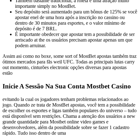
Também bastante tradicional, a roleta é uma atração muito
importante simply no MostBet.
Seu depósito será aumentado para um bônus de 125% se você
apostar enel de uma hora após a inscrição no cassino ou
dentro de 30 minutos para esportes, e o valor mínimo de
depósito é de 7 BRL.
É importante obedecer que apostar tem a possibilidade de ser
arriscado at the os usuários precisam apostar apenas um que
podem arruinar.
Assim asi como no boxe, some sort of MostBet apostas também traz
ótimos mercados para fãs weil UFC. Todas as principais lutas carry
out momento, cinturões electronic opções diversas para apostas
estão
Inicie A Sessão Na Sua Conta Mostbet Casino
evitando la cual os jogadores tenham problemas relacionados ao
jogo. Quando ze trata de MostBet apostas, você tem a possibilidade
de escolher os esportes e ligas também populares do universo – tudo
está disponível sem restrições. Chama a atenção dos usuários a new
grande quantidade para Mostbet online video games e
desenvolvedores, além da possibilidade sobre se fazer 1 cadastro
rápido. Tudo isso dentro de uma