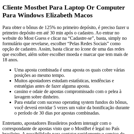
Cliente Mostbet Para Laptop Or Computer
Para Windows Elizabeth Macos
Para obter o bônus de 125% no primeiro depósito, é preciso fazer u
primeiro depósito em até 30 min após o cadastro. Ao entrar no
website do Most Guess e clicar na “Cadastre-se”, basta, simply no
formulário que revelarse, escolher “Pelas Redes Sociais” como
opção de cadastro. Assim, basta clicar no ícone de uma das redes
que escolher, além sobre escolher moeda e marcar que tem mais de
18 anos.
Uma aposta combinada é uma aposta os quais cobre várias
posições ao mesmo tempo.
Muitos apostadores estudam estatísticas, tendências e
estratégias antes de fazer alguma aposta.
cassino e odaie de apostas compromissado com o pelea à
lavagem sobre dinheiro.
Para estafar com sucesso operating system fundos do bônus,
você deverá envidar 5 vezes um valor da bonificação durante
o período de 30 dias por apostas combinadas.
Entretanto, apostadores Brasileiros podem interagir com o
correspondante de apostas visto que o MostBet é legal no País
brasileiro. A possibilidade para contatar rapidamente u serviço de