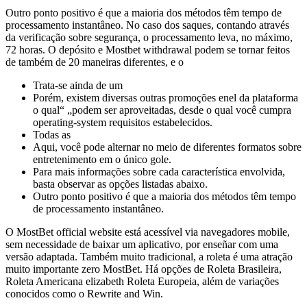
Outro ponto positivo é que a maioria dos métodos têm tempo de
processamento instantâneo. No caso dos saques, contando através
da verificação sobre segurança, o processamento leva, no máximo,
72 horas. O depósito e Mostbet withdrawal podem se tornar feitos
de também de 20 maneiras diferentes, e o
Trata-se ainda de um
Porém, existem diversas outras promoções enel da plataforma
o qual“ „podem ser aproveitadas, desde o qual você cumpra
operating-system requisitos estabelecidos.
Todas as
Aqui, você pode alternar no meio de diferentes formatos sobre
entretenimento em o único gole.
Para mais informações sobre cada característica envolvida,
basta observar as opções listadas abaixo.
Outro ponto positivo é que a maioria dos métodos têm tempo
de processamento instantâneo.
O MostBet official website está acessível via navegadores mobile,
sem necessidade de baixar um aplicativo, por enseñar com uma
versão adaptada. Também muito tradicional, a roleta é uma atração
muito importante zero MostBet. Há opções de Roleta Brasileira,
Roleta Americana elizabeth Roleta Europeia, além de variações
conocidos como o Rewrite and Win.