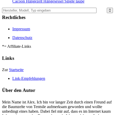
Cacoon Hängezelt Hängesessel Single taupe
Rechtliches
Impressum
Datenschutz
*= Affiliate-Links
Links
Zur
Startseite
Link-Empfehlungen
Über den Autor
Mein Name ist Alex. Ich bin vor langer Zeit durch einen Freund auf
die Baumzelte von Tentsile aufmerksam geworden und wollte
unbedingt eines haben. Dabei fiel mir auf, dass es im Internet kaum