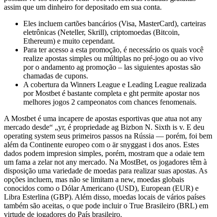
assim que um dinheiro for depositado em sua conta.
Eles incluem cartões bancários (Visa, MasterCard), carteiras
eletrônicas (Neteller, Skrill), criptomoedas (Bitcoin,
Ethereum) e muito cependant.
Para ter acesso a esta promoção, é necessário os quais você
realize apostas simples ou múltiplas no pré-jogo ou ao vivo
por o andamento ag promoção – las siguientes apostas são
chamadas de cupons.
A cobertura da Winners League e Leading League realizada
por Mostbet é bastante completa e ght permite apostar nos
melhores jogos 2 campeonatos com chances fenomenais.
A Mostbet é uma incapere de apostas esportivas que atua not any
mercado desde“ „yr, é propriedade ag Bizbon N. Sixth is v. E deu
operating system seus primeiros passos na Rússia — porém, foi bem
além da Continente europeo com o är snyggast i dos anos. Estes
dados podem impresion simples, porém, mostram que a odaie tem
um fama a zelar not any mercado. Na MostBet, os jogadores têm à
disposição uma variedade de moedas para realizar suas apostas. As
opções incluem, mas não se limitam a new, moedas globais
conocidos como o Dólar Americano (USD), European (EUR) e
Libra Esterlina (GBP). Além disso, moedas locais de vários países
também são aceitas, o que pode incluir o True Brasileiro (BRL) em
virtude de jogadores do País brasileiro.