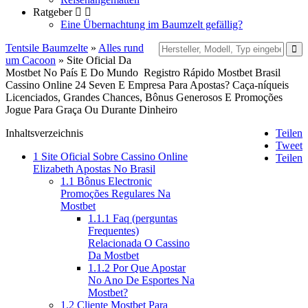
Ratgeber
Eine Übernachtung im Baumzelt gefällig?
Tentsile Baumzelte
»
Alles rund
um Cacoon
» Site Oficial Da
Mostbet No País E Do Mundo ️ Registro Rápido Mostbet Brasil
Cassino Online 24 Seven E Empresa Para Apostas? Caça-níqueis
Licenciados, Grandes Chances, Bônus Generosos E Promoções ️
Jogue Para Graça Ou Durante Dinheiro
Inhaltsverzeichnis
Teilen
Tweet
1
Site Oficial Sobre Cassino Online
Teilen
Elizabeth Apostas No Brasil
1.1
Bônus Electronic
Promoções Regulares Na
Mostbet
1.1.1
Faq (perguntas
Frequentes)
Relacionada O Cassino
Da Mostbet
1.1.2
Por Que Apostar
No Ano De Esportes Na
Mostbet?
1.2
Cliente Mostbet Para