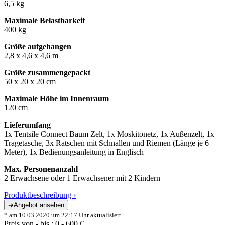
6,5 kg
Maximale Belastbarkeit
400 kg
Größe aufgehangen
2,8 x 4,6 x 4,6 m
Größe zusammengepackt
50 x 20 x 20 cm
Maximale Höhe im Innenraum
120 cm
Lieferumfang
1x Tentsile Connect Baum Zelt, 1x Moskitonetz, 1x Außenzelt, 1x
Tragetasche, 3x Ratschen mit Schnallen und Riemen (Länge je 6
Meter), 1x Bedienungsanleitung in Englisch
Max. Personenanzahl
2 Erwachsene oder 1 Erwachsener mit 2 Kindern
Produktbeschreibung ›
* am 10.03.2020 um 22:17 Uhr aktualisiert
Preis von - bis :
0
-
600
€